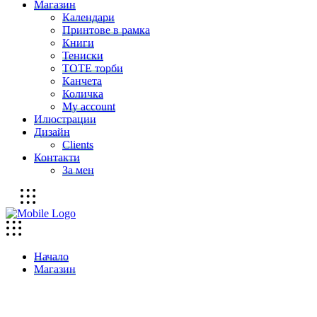
Магазин
Календари
Принтове в рамка
Книги
Тениски
ТОТЕ торби
Канчета
Количка
My account
Илюстрации
Дизайн
Clients
Контакти
За мен
Начало
Магазин